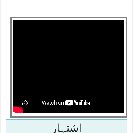
اشتہار