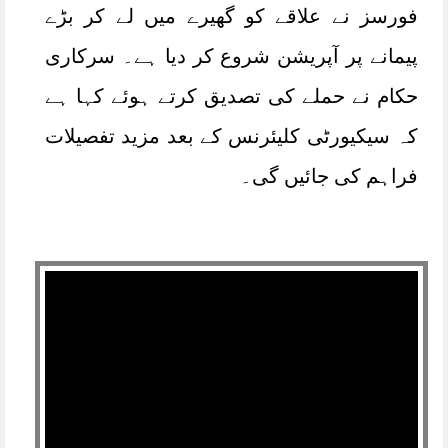
فورسز نے علاقے کو گھیرے میں لے کر بڑے
پیمانے پر آپریشن شروع کر دیا ہے۔ سرکاری
حکام نے حملے کی تصدیق کرتے ہوئے کہا ہے
کہ سیکیورٹی کلیئرنس کے بعد مزید تفصیلات
فراہم کی جائیں گی۔