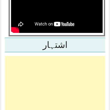
اشتہار