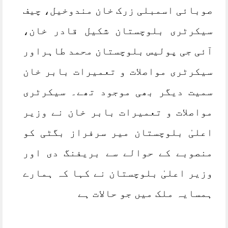
صوبائی اسمبلی زرک خان مندوخیل، چیف
سیکرٹری بلوچستان شکیل قادر خان،
آئی جی پولیس بلوچستان محمد طاہراور
سیکرٹری مواصلات و تعمیرات بابر خان
سمیت دیگر بھی موجود تھے۔ سیکرٹری
مواصلات و تعمیرات بابر خان نے وزیر
اعلیٰ بلوچستان میر سرفراز بگٹی کو
منصوبے کے حوالے سے بریفنگ دی اور
وزیر اعلیٰ بلوچستان نے کہا کہ ہمارے
ہمسایہ ملک میں جو حالات ہے