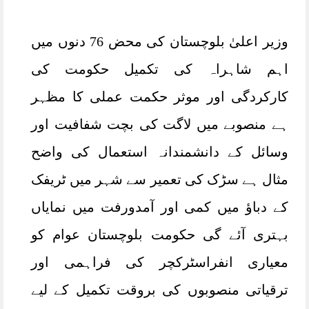
وزیر اعلیٰ بلوچستان کی محض 76 دنوں میں
اہم شاہراہ کی تکمیل حکومت کی
کارکردگی اور موثر حکمت عملی کا مظہر
ہے منصوبے میں لاگت کی بچت شفافیت اور
وسائل کے دانشمندانہ استعمال کی واضح
مثال ہے سڑک کی تعمیر سے شہر میں ٹریفک
کے دباؤ میں کمی اور آمدورفت میں نمایاں
بہتری آئے گی حکومت بلوچستان عوام کو
معیاری انفراسٹرکچر کی فراہمی اور
ترقیاتی منصوبوں کی بروقت تکمیل کے لیے