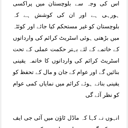
اس کی وجہ سے بلوچستان میں پراکسی
ہورہی ہے اور ان کی کوشش ہے کہ
بلوچستان کو غیر مستحکم کیا جائے اور کوئٹہ
میں بڑھتی ہوئی اسٹریٹ کرائم کی وارداتوں
کے خاتمے کے لئے بہتر حکمت عملی کے تحت
اسٹریٹ کرائم کی وارداتوں کا خاتمہ یقینی
بنائیں گے اور عوام کے جان و مال کے تحفظ کو
یقینی بناتے ہوئے کرائم میں نمایاں کمی عوام
کو نظر آئے گی
انہوں نے کہا کہ ماڈل ٹاؤن میں آئی جی ایف