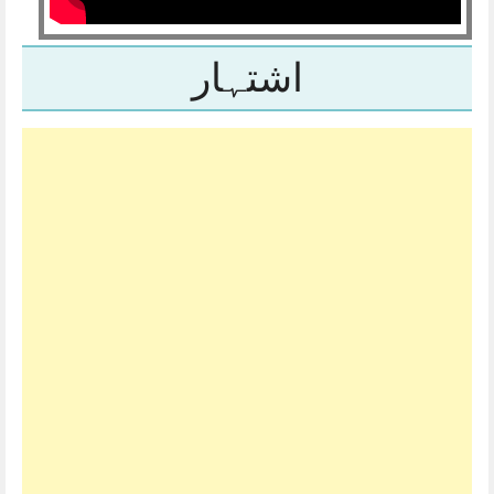
اشتہار