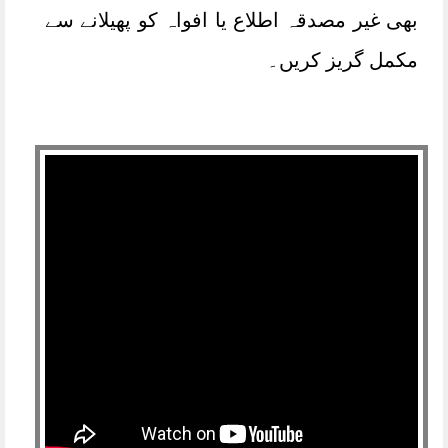
بھی غیر مصدقہ اطلاع یا افواہ کو پھیلانے سے
مکمل گریز کریں۔